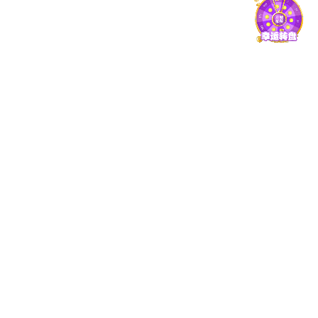
提供多种媒体形式如图文、短视频、集锦回顾，提升完美
体育 的平台使用粘性与用户参与感。
多维安全防御模型
完美体育从多个层面构建立体式防御体系，涵盖数据传输、
账户操作与隐私保护，力求为用户营造安全、稳定的使用体
验。