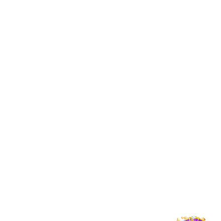
赛事专题
整合重要赛事专题页、球队档案与图文集锦，适合深入了
解比赛背景与阵容走势。
互动内容